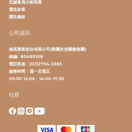
忠誠會員分級制度
運送政策
隱私條款
公司資訊
德高實業股份有限公司(隸屬友信醫療集團)
統編:
83469108
電話客服：(
02)2754-3365
服務時間：
週一至週五
09:30-12:00；14:00-17:30
社群