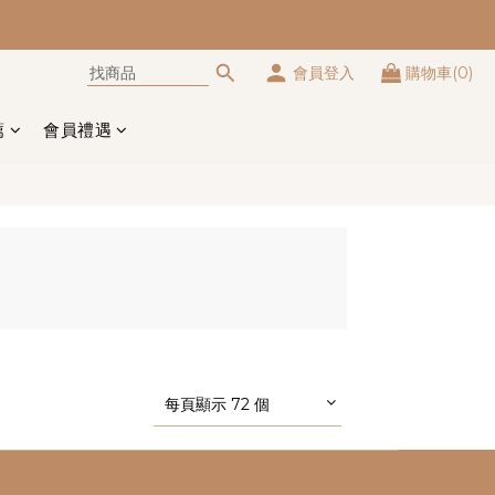
會員登入
購物車(0)
薦
會員禮遇
每頁顯示 72 個