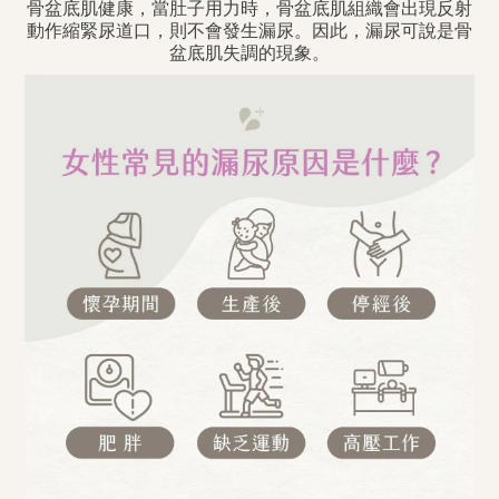
骨盆底肌健康，當肚子用力時，骨盆底肌組織會出現反射
動作縮緊尿道口，則不會發生漏尿。因此，漏尿可說是骨
盆底肌失調的現象。