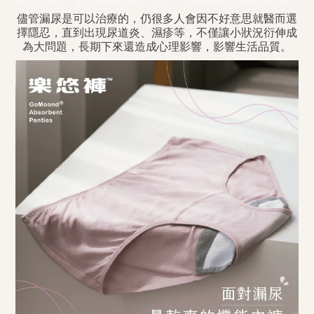
儘管漏尿是可以治療的，仍很多人會因不好意思就醫而選
擇隱忍，直到出現尿道炎、濕疹等，不僅讓小狀況衍伸成
為大問題，長期下來還造成心理影響，影響生活品質。