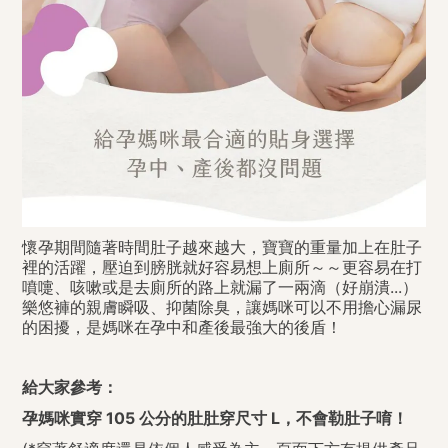
懷孕期間隨著時間肚子越來越大，寶寶的重量加上在肚子
裡的活躍，壓迫到膀胱就好容易想上廁所～～更容易在打
噴嚏、咳嗽或是去廁所的路上就漏了一兩滴（好崩潰...）
樂悠褲的親膚瞬吸、抑菌除臭，讓媽咪可以不用擔心漏尿
的困擾，是媽咪在孕中和產後最強大的後盾！
給大家參考：
孕媽咪實穿 105 公分的肚肚穿尺寸 L，不會勒肚子唷！