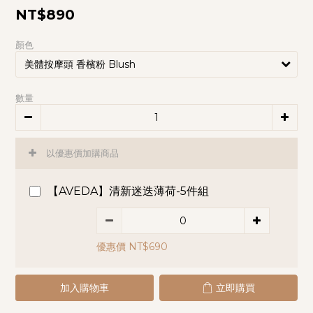
NT$890
顏色
數量
以優惠價加購商品
【AVEDA】清新迷迭薄荷-5件組
優惠價 NT$690
加入購物車
立即購買