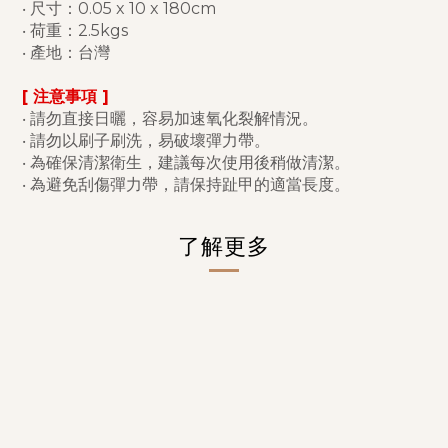
‧ 尺寸：0.05 x 10 x 180cm
‧
荷重
：
2.5kgs
‧ 產地：台灣
[ 注意事項 ]
‧ 請勿直接日曬，容易加速氧化裂解情況。
‧ 請勿以刷子刷洗，易破壞彈力帶。
‧ 為確保清潔衛生，建議每次使用後稍做清潔。
‧ 為避免刮傷彈力帶，請保持趾甲的適當長度。
了解更多