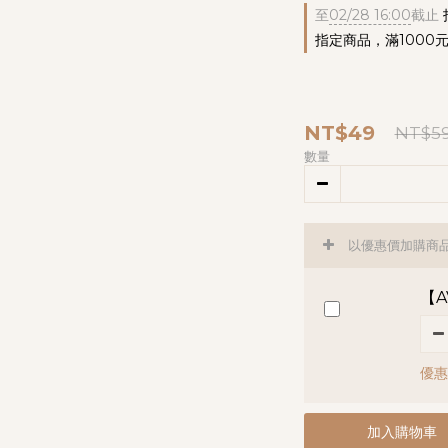
至
02/28 16:00
截止
指定商品，滿1000
NT$49
NT$5
數量
以優惠價加購商
【A
優惠
加入購物車