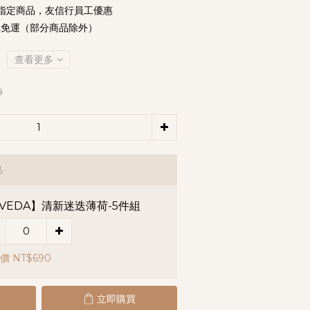
指定商品，友信行員工優惠
元免運（部分商品除外）
查看更多
9
品
VEDA】清新迷迭薄荷-5件組
價 NT$690
立即購買