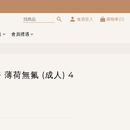
會員登入
購物車(0)
立即購買
薦
會員禮遇
薄荷無氟 (成人) 4