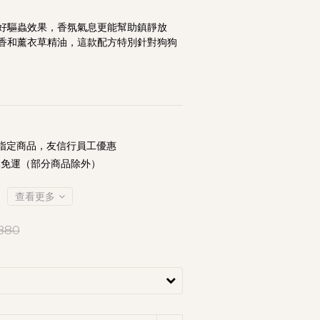
好驅蟲效果，香氛氣息更能幫助鎮靜放
香和薰衣草精油，這款配方特別針對狗狗
指定商品，友信行員工優惠
元免運（部分商品除外）
查看更多
880