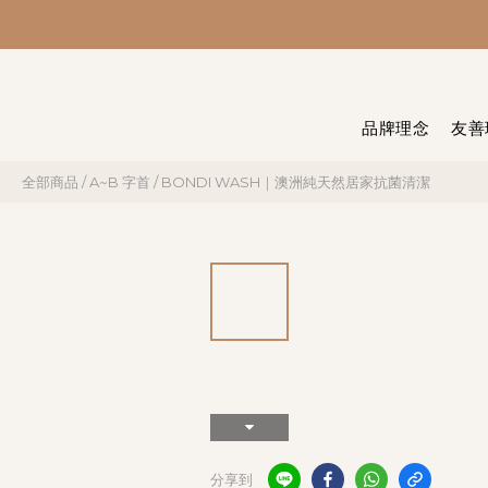
品牌理念
友善
全部商品
/
A~B 字首
/
BONDI WASH｜澳洲純天然居家抗菌清潔
分享到