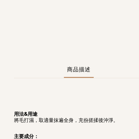
商品描述
用法&用途
將毛打濕，取適量抹遍全身，充份搓揉後沖淨。
主要成分：