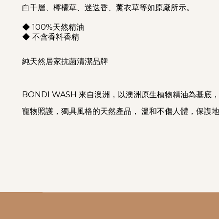
白千層、檸檬草、迷迭香、薰衣草等如原廠所示。
◆ 100%天然精油
◆ 不含香料香精
純天然居家抗菌清潔品牌
BONDI WASH 來自澳洲，以澳洲原生植物精油為
寵物照護，獨具風格的天然產品， 溫和不傷人體，保謢