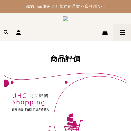
你的小幸運來了!點擊神祕通道>>賺分潤金<<
你的小幸運來了!點擊神祕通道>>賺分潤金<<
年節大掃除 最強多功能黑皂特惠
你的小幸運來了!點擊神祕通道>>賺分潤金<<
商品評價