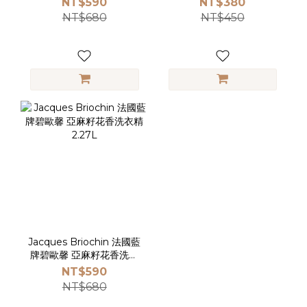
NT$590
NT$380
NT$680
NT$450
Jacques Briochin 法國藍
牌碧歐馨 亞麻籽花香洗衣
精 2.27L
NT$590
NT$680