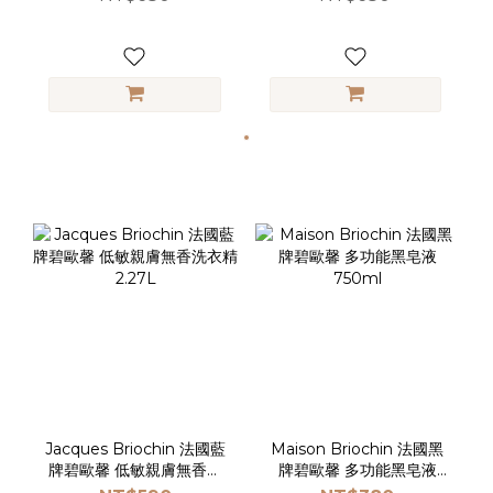
Jacques Briochin 法國藍
Maison Briochin 法國黑
牌碧歐馨 低敏親膚無香洗
牌碧歐馨 多功能黑皂液
衣精2.27L
750ml