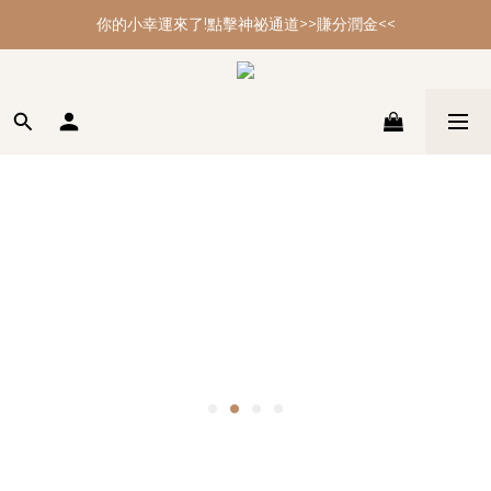
你的小幸運來了!點擊神祕通道>>賺分潤金<<
你的小幸運來了!點擊神祕通道>>賺分潤金<<
年節大掃除 最強多功能黑皂特惠
你的小幸運來了!點擊神祕通道>>賺分潤金<<