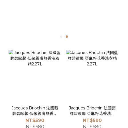
Jacques Briochin 法國藍
Jacques Briochin 法國藍
牌碧歐馨 低敏親膚無香洗
牌碧歐馨 亞麻籽花香洗衣
衣精2.27L
精 2.27L
NT$590
NT$590
NT$680
NT$680