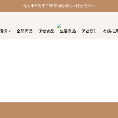
你的小幸運來了!點擊神祕通道>>賺分潤金<<
你的小幸運來了!點擊神祕通道>>賺分潤金<<
年節大掃除 最強多功能黑皂特惠
你的小幸運來了!點擊神祕通道>>賺分潤金<<
環境
全部商品
保健食品
生活良品
保健新知
有感推